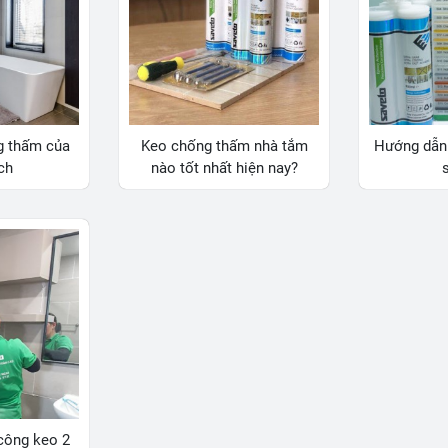
g thấm của
Keo chống thấm nhà tắm
Hướng dẫn 
ch
nào tốt nhất hiện nay?
công keo 2