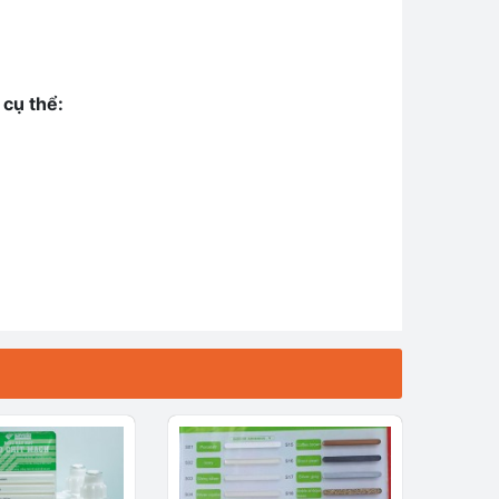
cụ thể: