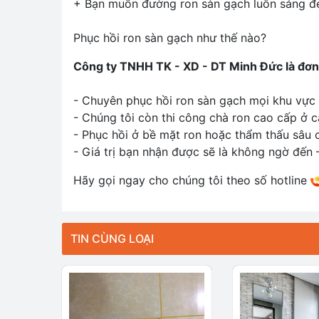
+ Bạn muốn đường ron sàn gạch luôn sáng đẹ
Phục hồi ron sàn gạch như thế nào?
Công ty TNHH TK - XD - DT Minh Đức là đơn 
- Chuyên phục hồi ron sàn gạch mọi khu vực
- Chúng tôi còn thi công chà ron cao cấp ở 
- Phục hồi ở bề mặt ron hoặc thẩm thấu sâu 
- Giá trị bạn nhận được sẽ là không ngờ đến 
Hãy gọi ngay cho chúng tôi theo số hotline
TIN CÙNG LOẠI