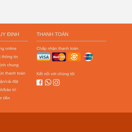
UY ĐỊNH
THANH TOÁN
g online
Chấp nhận thanh toán
 thông tin
ịnh chung
ức thanh toán
Kết nối với chúng tôi
ận/cài đặt
h/bảo trì
n tiền