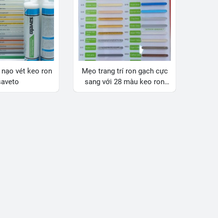
nạo vét keo ron
Mẹo trang trí ron gạch cực
saveto
sang với 28 màu keo ron
Saveto