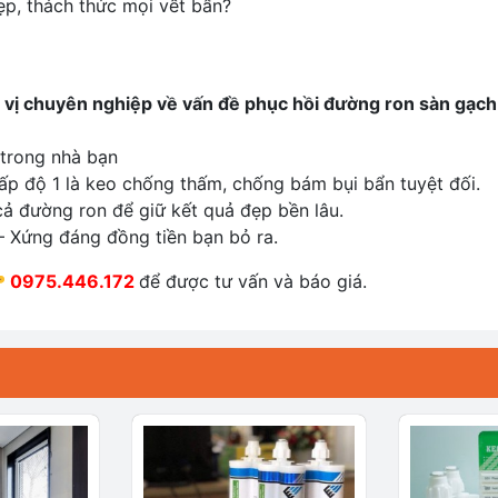
p, thách thức mọi vết bẩn?
vị chuyên nghiệp về vấn đề phục hồi đường ron sàn gạch 
 trong nhà bạn
cấp độ 1 là keo chống thấm, chống bám bụi bẩn tuyệt đối.
cả đường ron để giữ kết quả đẹp bền lâu.
– Xứng đáng đồng tiền bạn bỏ ra.
0975.446.172
để được tư vấn và báo giá.