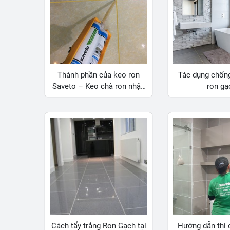
Thành phần của keo ron
Tác dụng chốn
Saveto – Keo chà ron nhập
ron gạ
khẩu Italia
Cách tẩy trắng Ron Gạch tại
Hướng dẫn thi 