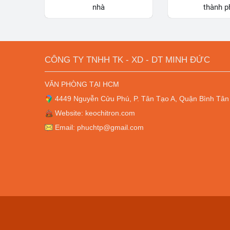
nhà
thành p
CÔNG TY TNHH TK - XD - DT MINH ĐỨC
VĂN PHÒNG TẠI HCM
4449 Nguyễn Cửu Phú, P. Tân Tạo A, Quận Bình Tân
Website: keochitron.com
Email: phuchtp@gmail.com