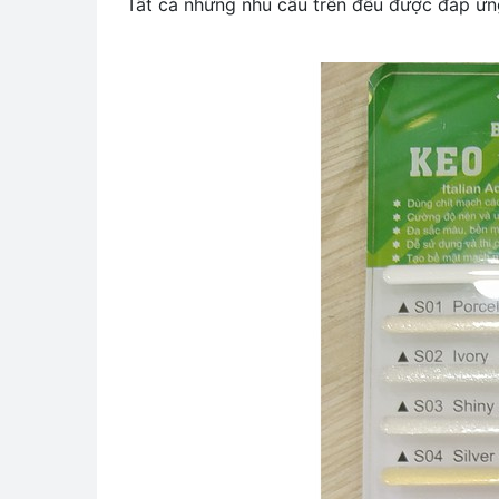
Tất cả những nhu cầu trên đều được đáp ứng