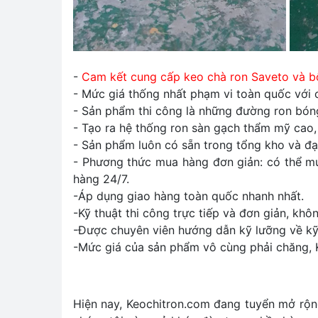
-
Cam kết cung cấp keo chà ron Saveto và b
- Mức giá thống nhất phạm vi toàn quốc với 
- Sản phẩm thi công là những đường ron bóng
- Tạo ra hệ thống ron sàn gạch thẩm mỹ cao,
- Sản phẩm luôn có sẵn trong tổng kho và đại 
- Phương thức mua hàng đơn giản: có thể mua
hàng 24/7.
-Áp dụng giao hàng toàn quốc nhanh nhất.
-Kỹ thuật thi công trực tiếp và đơn giản, khô
-Được chuyên viên hướng dẫn kỹ lưỡng về kỹ 
-Mức giá của sản phẩm vô cùng phải chăng, 
Hiện nay, Keochitron.com đang tuyển mở rộng 