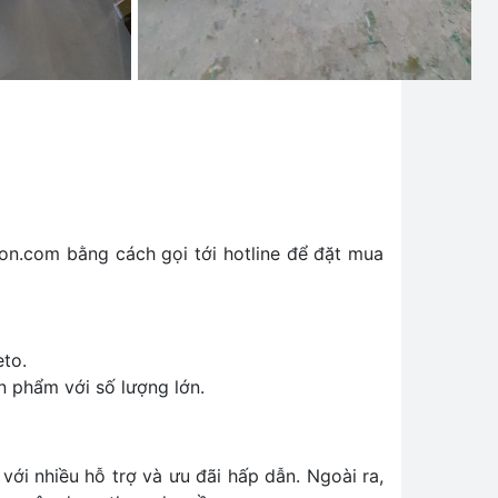
ron.com bằng cách gọi tới hotline để đặt mua
eto.
 phẩm với số lượng lớn.
với nhiều hỗ trợ và ưu đãi hấp dẫn. Ngoài ra,