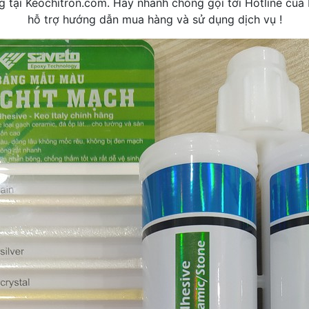
 tại Keochitron.com. Hãy nhanh chóng gọi tới Hotline của
hỗ trợ hướng dẫn mua hàng và sử dụng dịch vụ !