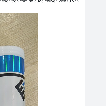
 Keochitron.com để được chuyên viên tư vấn,