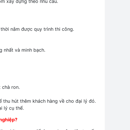
hóm xây dựng theo nhu cầu.
 thời nắm được quy trình thi công.
g nhất và minh bạch.
t chà ron.
để thu hút thêm khách hàng về cho đại lý đó.
 lý cụ thể.
 nghiệp?