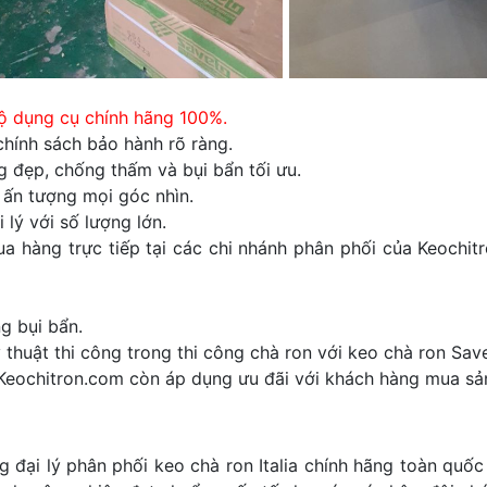
ộ dụng cụ chính hãng 100%.
chính sách bảo hành rõ ràng.
 đẹp, chống thấm và bụi bẩn tối ưu.
 ấn tượng mọi góc nhìn.
lý với số lượng lớn.
 hàng trực tiếp tại các chi nhánh phân phối của Keochit
ng bụi bẩn.
thuật thi công trong thi công chà ron với keo chà ron Sav
Keochitron.com còn áp dụng ưu đãi với khách hàng mua sản
đại lý phân phối keo chà ron Italia chính hãng toàn quốc 