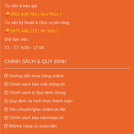
Tư vấn & báo giá
0902.608.764
( Mrs Phúc )
Tư vấn kỹ thuật & Dịch vụ thi công
0975.446.172
( Mr Sinh )
Giờ làm việc:
T2 - T7: 8:00 - 17:00
CHÍNH SÁCH & QUY ĐỊNH
Hướng dẫn mua hàng online
Chính sách bảo mật thông tin
Chính sách & Quy định chung
Quy định và hình thức thanh toán
Vận chuyển/giao nhận/cài đặt
Chính sách bảo hành/bảo trì
Đổi/trả hàng và hoàn tiền