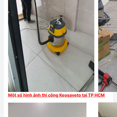
Một số hình ảnh thi công Keosaveto tại TP HCM