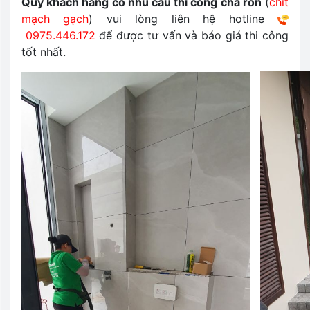
Quý khách hàng có nhu cầu thi công chà ron
(
chít
mạch gạch
) vui lòng liên hệ hotline
0975.446.172
để được tư vấn và báo giá thi công
tốt nhất.