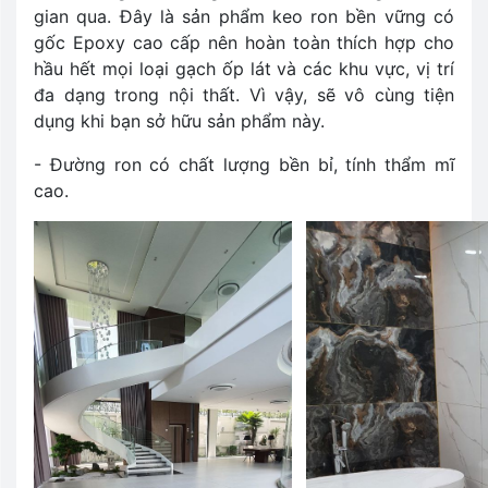
gian qua. Đây là sản phẩm keo ron bền vững có
gốc Epoxy cao cấp nên hoàn toàn thích hợp cho
hầu hết mọi loại gạch ốp lát và các khu vực, vị trí
đa dạng trong nội thất. Vì vậy, sẽ vô cùng tiện
dụng khi bạn sở hữu sản phẩm này.
- Đường ron có chất lượng bền bỉ, tính thẩm mĩ
cao.