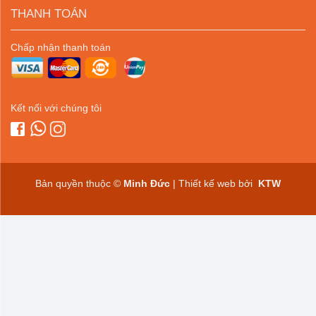
THANH TOÁN
Chấp nhận thanh toán
Kết nối với chúng tôi
Bản quyền thuộc ©
Minh Đức
| Thiết kế web bởi
KTW