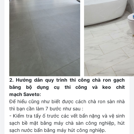
2. Hướng dẫn quy trình thi công chà ron gạch
bằng bộ dụng cụ thi công và keo chít
mạch Saveto:
Để hiểu cũng như biết được cách chà ron sàn nhà
thì bạn cần làm 7 bước như sau :
- Kiểm tra tẩy ố trước các vết bẩn nặng và vệ sinh
sạch bề mặt bằng máy chà sàn công nghiệp, hút
sạch nước bẩn bằng máy hút công nghiệp.