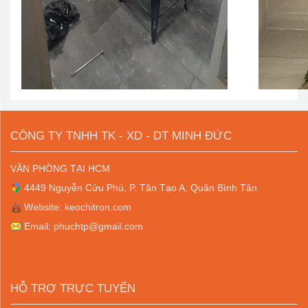
CÔNG TY TNHH TK - XD - DT MINH ĐỨC
VĂN PHÒNG TẠI HCM
4449 Nguyễn Cửu Phú, P. Tân Tạo A, Quận Bình Tân
Website: keochitron.com
Email: phuchtp@gmail.com
HỖ TRỢ TRỰC TUYẾN