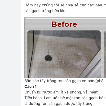
Hôm nay chúng tôi sẽ chia sẻ cho các bạn m
sàn gạch trắng bền lâu.
Bốn các tẩy trắng ron sàn gạch cơ bản (phải
Cách 1:
Chuẩn bị: Nước ấm, ít xà phòng, vải mềm.
Tiến hành: Làm ướt bề mặt ron sàn gạch bằng
là đường ron sàn gạch được tẩy trắng.