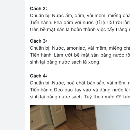
Cách 2:
Chuẩn bị: Nước ấm, dấm, vải mềm, miếng ch
Tiến hành: Pha dấm với nước (tỉ lệ 1:5) rồi
trên bề mặt sàn là hoàn thành việc tẩy trắng 
Cách 3:
Chuẩn bị: Nước, amoniac, vải mềm, miếng c
Tiến hành: Làm ướt bề mặt sàn bằng nước rồ
sinh lại bằng nước sạch là xong.
Cách 4:
Chuẩn bị: Nước, hoá chất bán sẵn, vải mềm, 
Tiến hành: Đeo bao tay vào và dùng nước là
sinh lại bằng nước sạch. Tuỳ theo mức độ từ