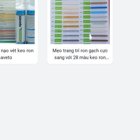
nạo vét keo ron
Mẹo trang trí ron gạch cực
saveto
sang với 28 màu keo ron
Saveto