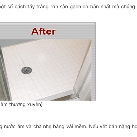
ột số cách tẩy trắng ron sàn gạch cơ bản nhất mà chúng t
 làm thường xuyên)
 nước ấm và chà nhẹ bằng vải mềm. Nếu vết bẩn nặng hơn 