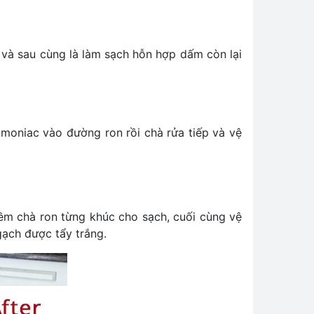
 và sau cùng là làm sạch hỗn hợp dấm còn lại
moniac vào đường ron rồi chà rửa tiếp và vệ
ềm chà ron từng khúc cho sạch, cuối cùng vệ
gạch được tẩy trắng.