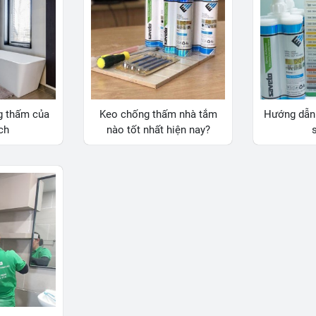
g thấm của
Keo chống thấm nhà tắm
Hướng dẫn 
ch
nào tốt nhất hiện nay?