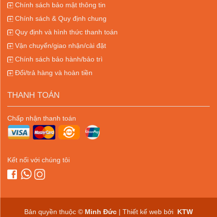
Chính sách bảo mật thông tin
Chính sách & Quy định chung
Quy định và hình thức thanh toán
Vận chuyển/giao nhận/cài đặt
Chính sách bảo hành/bảo trì
Đổi/trả hàng và hoàn tiền
THANH TOÁN
Chấp nhận thanh toán
Kết nối với chúng tôi
Bản quyền thuộc ©
Minh Đức
| Thiết kế web bởi
KTW