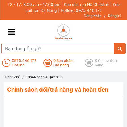
T2 - T7: 8:00 am - 17:00 pm | Keo chít ron Hồ Chí Minh | Keo
chít ron Đà Nẵng | Hotline: 0975.446.172
Đăng nhập
Đăng ký
/
0975.446.172
0
Sản phẩm
Kiểm tra đơn
Hotline
Giỏ hàng
hàng
Trang chủ
Chính sách & Quy định
Chính sách đổi/trả hàng và hoàn tiền