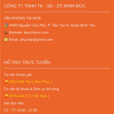
CÔNG TY TNHH TK - XD - DT MINH ĐỨC
VĂN PHÒNG TẠI HCM
4449 Nguyễn Cửu Phú, P. Tân Tạo A, Quận Bình Tân
Website: keochitron.com
Email: phuchtp@gmail.com
HỖ TRỢ TRỰC TUYẾN
Tư vấn & báo giá
0902.608.764
( Mrs Phúc )
Tư vấn kỹ thuật & Dịch vụ thi công
0975.446.172
( Mr Sinh )
Giờ làm việc:
T2 - T7: 8:00 - 17:00