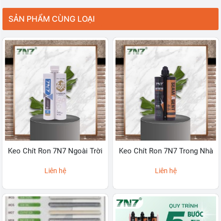
SẢN PHẨM CÙNG LOẠI
Keo Chít Ron 7N7 Ngoài Trời
Keo Chít Ron 7N7 Trong Nhà
Liên hệ
Liên hệ