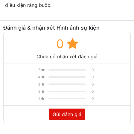
điều kiện ràng buộc.
Đánh giá & nhận xét Hình ảnh sự kiện
0
Chưa có nhận xét đánh giá
5
0
4
0
3
0
2
0
1
0
Gửi đánh giá