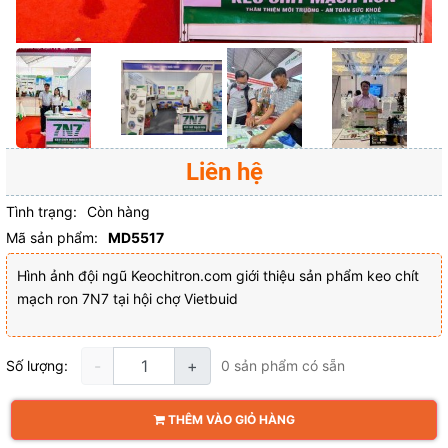
Liên hệ
Tình trạng:
Còn hàng
Mã sản phẩm:
MD5517
Hình ảnh đội ngũ Keochitron.com giới thiệu sản phẩm keo chít
mạch ron 7N7 tại hội chợ Vietbuid
-
+
Số lượng:
0
sản phẩm có sẵn
THÊM VÀO GIỎ HÀNG