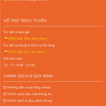
HỖ TRỢ TRỰC TUYẾN
Tư vấn & báo giá
0902.608.764
( Mrs Phúc )
Tư vấn kỹ thuật & Dịch vụ thi công
0975.446.172
( Mr Sinh )
Giờ làm việc:
T2 - T7: 8:00 - 17:00
CHÍNH SÁCH & QUY ĐỊNH
Hướng dẫn mua hàng online
Chính sách bảo mật thông tin
Chính sách & Quy định chung